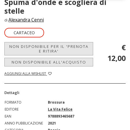
Spuma d'onde e scogliera di
stelle
Alexandra Cenni
di
CARTACEO
€
NON DISPONIBILE PER IL 'PRENOTA
E RITIRA'
12,00
NON DISPONIBILE ALL'ACQUISTO
AGGIUNGI ALLA WISHLIST
Dettagli
FORMATO
Brossura
EDITORE
La Vita Felice
EAN
9788893465687
ANNO PUBBLICAZIONE
2021