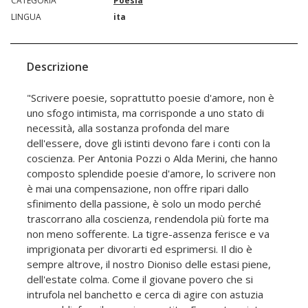
CATEGORIA
Poesia
LINGUA
ita
Descrizione
"Scrivere poesie, soprattutto poesie d'amore, non è
uno sfogo intimista, ma corrisponde a uno stato di
necessità, alla sostanza profonda del mare
dell'essere, dove gli istinti devono fare i conti con la
coscienza. Per Antonia Pozzi o Alda Merini, che hanno
composto splendide poesie d'amore, lo scrivere non
è mai una compensazione, non offre ripari dallo
sfinimento della passione, è solo un modo perché
trascorrano alla coscienza, rendendola più forte ma
non meno sofferente. La tigre-assenza ferisce e va
imprigionata per divorarti ed esprimersi. Il dio è
sempre altrove, il nostro Dioniso delle estasi piene,
dell'estate colma. Come il giovane povero che si
intrufola nel banchetto e cerca di agire con astuzia