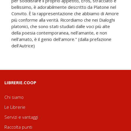
per soddisfare il proprio appetito, Eros, stracciato e
bellissimo, è adorabilmente descritto da Platone nel
Convito. È la rappresentazione che abbiamo di Amore
più conforme alla verità. Ricordiamo che nei Dialoghi
platonici, che sono stati studiati dalle voci più alte
della poesia contemporanea, nell'amante, e non
nell'amato, è il genio dell'amore." (dalla prefazione
dell'Autrice)
LIBRERIE.COOP
Chi siamo
Le Librerie
Servizi e vantaggi
Raccolta punti