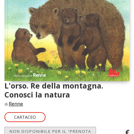
L'orso. Re della montagna.
Conosci la natura
Renne
di
CARTACEO
€
NON DISPONIBILE PER IL 'PRENOTA