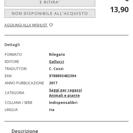
E RITIRA'
13,90
NON DISPONIBILE ALL'ACQUISTO
AGGIUNGI ALLA WISHLIST
Dettagli
FORMATO
Rilegato
EDITORE
Gallucci
TRADUTTORI
C. Cozzi
EAN
9788893482394
ANNO PUBBLICAZIONE
2017
Saggi per ragazzi
CATEGORIA
Animali e piante
COLLANA / SERIE
Indispensalibri
LINGUA
ita
Descrizione