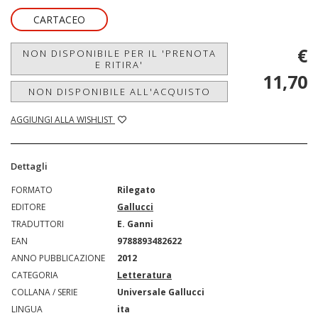
CARTACEO
€
NON DISPONIBILE PER IL 'PRENOTA
E RITIRA'
11,70
NON DISPONIBILE ALL'ACQUISTO
AGGIUNGI ALLA WISHLIST
Dettagli
FORMATO
Rilegato
EDITORE
Gallucci
TRADUTTORI
E. Ganni
EAN
9788893482622
ANNO PUBBLICAZIONE
2012
CATEGORIA
Letteratura
COLLANA / SERIE
Universale Gallucci
LINGUA
ita