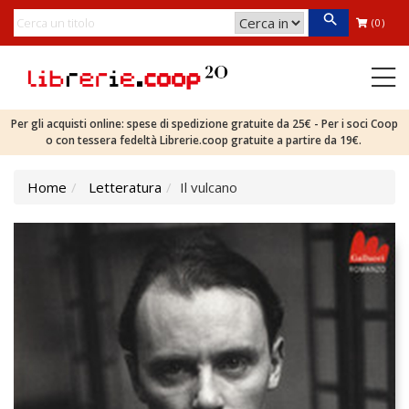
(0)
Per gli acquisti online: spese di spedizione gratuite da 25€ - Per i soci Coop
o con tessera fedeltà Librerie.coop gratuite a partire da 19€.
Home
Letteratura
Il vulcano