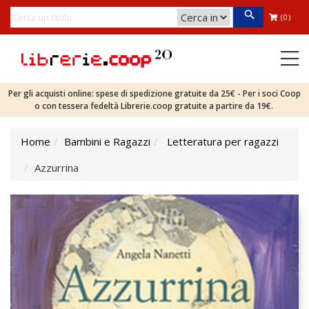
(0)
Per gli acquisti online: spese di spedizione gratuite da 25€ - Per i soci Coop
o con tessera fedeltà Librerie.coop gratuite a partire da 19€.
Home
Bambini e Ragazzi
Letteratura per ragazzi
Azzurrina