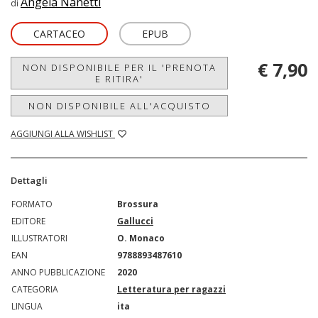
Angela Nanetti
di
CARTACEO
EPUB
€ 7,90
NON DISPONIBILE PER IL 'PRENOTA
E RITIRA'
NON DISPONIBILE ALL'ACQUISTO
AGGIUNGI ALLA WISHLIST
Dettagli
FORMATO
Brossura
EDITORE
Gallucci
ILLUSTRATORI
O. Monaco
EAN
9788893487610
ANNO PUBBLICAZIONE
2020
CATEGORIA
Letteratura per ragazzi
LINGUA
ita