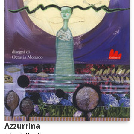
Azzurrina