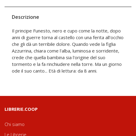
Descrizione
Il principe Funesto, nero e cupo come la notte, dopo
anni di guerre torna al castello con una ferita all'occhio
che gli dà un terribile dolore. Quando vede la figlia
Azzurrina, chiara come l'alba, luminosa e sorridente,
crede che quella bambina sia l'origine del suo
tormento e la fa rinchiudere nella torre. Ma un giorno
ode il suo canto... Età di lettura: da 8 anni.
LIBRERIE.COOP
Chi siamo
Le Librerie