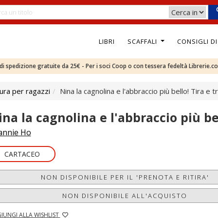
LIBRI
SCAFFALI
CONSIGLI D
e di spedizione gratuite da 25€ - Per i soci Coop o con tessera fedeltà Librerie.c
ura per ragazzi
Nina la cagnolina e l'abbraccio più bello! Tira e t
ina la cagnolina e l'abbraccio più bel
annie Ho
CARTACEO
NON DISPONIBILE PER IL 'PRENOTA E RITIRA'
NON DISPONIBILE ALL'ACQUISTO
IUNGI ALLA WISHLIST