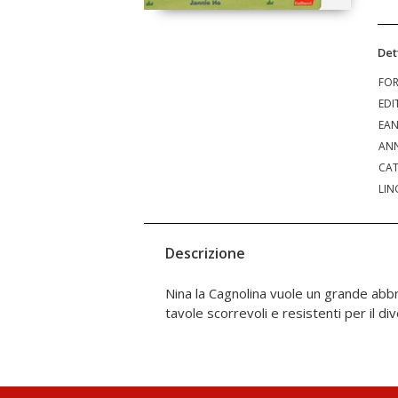
Det
FO
EDI
EA
ANN
CAT
LIN
Descrizione
Nina la Cagnolina vuole un grande abbr
tavole scorrevoli e resistenti per il div