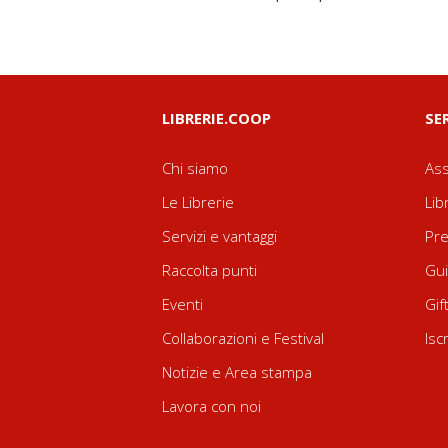
LIBRERIE.COOP
SE
Chi siamo
Ass
Le Librerie
Lib
Servizi e vantaggi
Pre
Raccolta punti
Gui
Eventi
Gif
Collaborazioni e Festival
Isc
Notizie e Area stampa
Lavora con noi