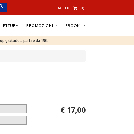
ACCEDI
(0)
I LETTURA
PROMOZIONI
EBOOK
oop gratuite a partire da 19€.
€ 17,00