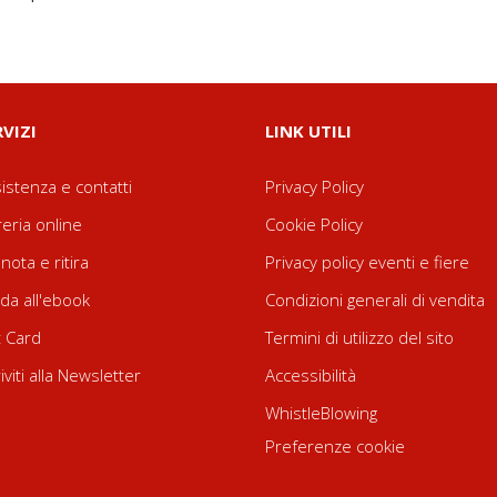
RVIZI
LINK UTILI
istenza e contatti
Privacy Policy
reria online
Cookie Policy
nota e ritira
Privacy policy eventi e fiere
da all'ebook
Condizioni generali di vendita
t Card
Termini di utilizzo del sito
riviti alla Newsletter
Accessibilità
WhistleBlowing
Preferenze cookie