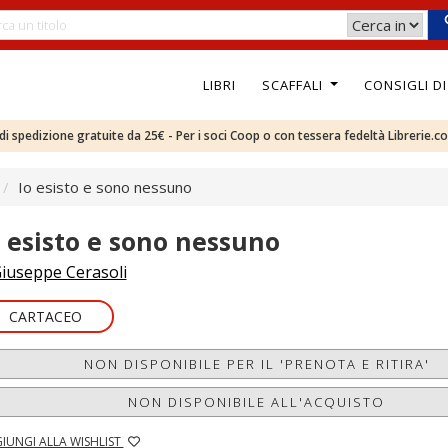
LIBRI
SCAFFALI
CONSIGLI D
e di spedizione gratuite da 25€ - Per i soci Coop o con tessera fedeltà Librerie.c
Io esisto e sono nessuno
o esisto e sono nessuno
iuseppe Cerasoli
CARTACEO
NON DISPONIBILE PER IL 'PRENOTA E RITIRA'
NON DISPONIBILE ALL'ACQUISTO
IUNGI ALLA WISHLIST