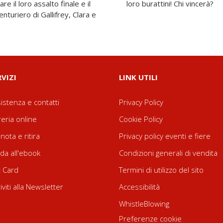
 il loro assalto finale e il
loro burattini! Chi vincerà?
nturiero di Gallifrey, Clara e
RVIZI
LINK UTILI
istenza e contatti
Privacy Policy
reria online
Cookie Policy
nota e ritira
Privacy policy eventi e fiere
da all'ebook
Condizioni generali di vendita
t Card
Termini di utilizzo del sito
riviti alla Newsletter
Accessibilità
WhistleBlowing
Preferenze cookie