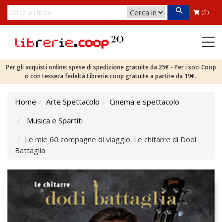
(0)
Per gli acquisti online: spese di spedizione gratuite da 25€ - Per i soci Coop
o con tessera fedeltà Librerie.coop gratuite a partire da 19€.
Home
Arte Spettacolo
Cinema e spettacolo
Musica e Spartiti
Le mie 60 compagne di viaggio. Le chitarre di Dodi
Battaglia