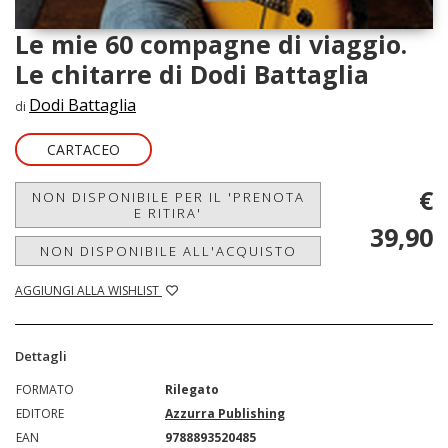
Le mie 60 compagne di viaggio.
Le chitarre di Dodi Battaglia
Dodi Battaglia
di
CARTACEO
€
NON DISPONIBILE PER IL 'PRENOTA
E RITIRA'
39,90
NON DISPONIBILE ALL'ACQUISTO
AGGIUNGI ALLA WISHLIST
Dettagli
FORMATO
Rilegato
EDITORE
Azzurra Publishing
EAN
9788893520485