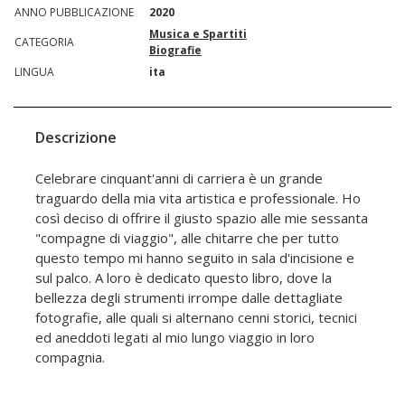
ANNO PUBBLICAZIONE
2020
Musica e Spartiti
CATEGORIA
Biografie
LINGUA
ita
Descrizione
Celebrare cinquant'anni di carriera è un grande
traguardo della mia vita artistica e professionale. Ho
così deciso di offrire il giusto spazio alle mie sessanta
"compagne di viaggio", alle chitarre che per tutto
questo tempo mi hanno seguito in sala d'incisione e
sul palco. A loro è dedicato questo libro, dove la
bellezza degli strumenti irrompe dalle dettagliate
fotografie, alle quali si alternano cenni storici, tecnici
ed aneddoti legati al mio lungo viaggio in loro
compagnia.