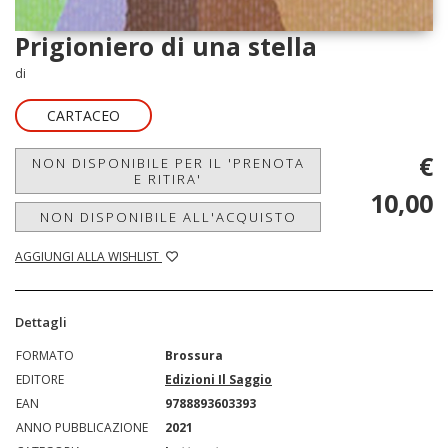
Prigioniero di una stella
di
CARTACEO
€
NON DISPONIBILE PER IL 'PRENOTA
E RITIRA'
10,00
NON DISPONIBILE ALL'ACQUISTO
AGGIUNGI ALLA WISHLIST
Dettagli
FORMATO
Brossura
EDITORE
Edizioni Il Saggio
EAN
9788893603393
ANNO PUBBLICAZIONE
2021