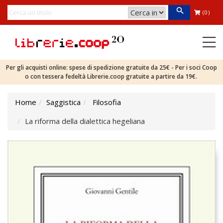
(0)
Per gli acquisti online: spese di spedizione gratuite da 25€ - Per i soci Coop
o con tessera fedeltà Librerie.coop gratuite a partire da 19€.
Home
Saggistica
Filosofia
La riforma della dialettica hegeliana