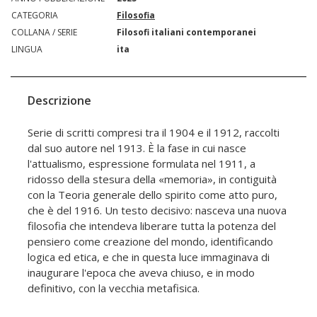
CATEGORIA
Filosofia
COLLANA / SERIE
Filosofi italiani contemporanei
LINGUA
ita
Descrizione
Serie di scritti compresi tra il 1904 e il 1912, raccolti
dal suo autore nel 1913. È la fase in cui nasce
l'attualismo, espressione formulata nel 1911, a
ridosso della stesura della «memoria», in contiguità
con la Teoria generale dello spirito come atto puro,
che è del 1916. Un testo decisivo: nasceva una nuova
filosofia che intendeva liberare tutta la potenza del
pensiero come creazione del mondo, identificando
logica ed etica, e che in questa luce immaginava di
inaugurare l'epoca che aveva chiuso, e in modo
definitivo, con la vecchia metafisica.