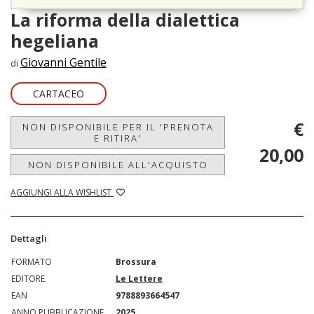
La riforma della dialettica
hegeliana
Giovanni Gentile
di
CARTACEO
€
NON DISPONIBILE PER IL 'PRENOTA
E RITIRA'
20,00
NON DISPONIBILE ALL'ACQUISTO
AGGIUNGI ALLA WISHLIST
Dettagli
FORMATO
Brossura
EDITORE
Le Lettere
EAN
9788893664547
ANNO PUBBLICAZIONE
2025