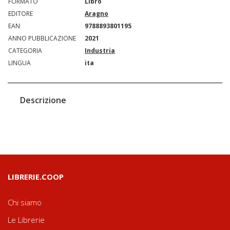
FORMATO
Libro
EDITORE
Aragno
EAN
9788893801195
ANNO PUBBLICAZIONE
2021
CATEGORIA
Industria
LINGUA
ita
Descrizione
LIBRERIE.COOP
Chi siamo
Le Librerie