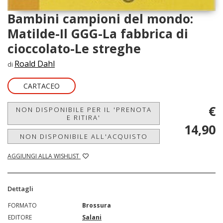
Bambini campioni del mondo:
Matilde-Il GGG-La fabbrica di
cioccolato-Le streghe
Roald Dahl
di
CARTACEO
€
NON DISPONIBILE PER IL 'PRENOTA
E RITIRA'
14,90
NON DISPONIBILE ALL'ACQUISTO
AGGIUNGI ALLA WISHLIST
Dettagli
FORMATO
Brossura
EDITORE
Salani