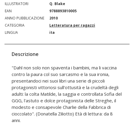
ILLUSTRATORI
Q. Blake
EAN
9788893810005
ANNO PUBBLICAZIONE
2010
CATEGORIA
Letteratura per ragazzi
LINGUA
ita
Descrizione
"Dahl non solo non spaventa i bambini, ma li vaccina
contro la paura col suo sarcasmo e la sua ironia,
presentandoci nei suoi libri una serie di piccoli
protagonisti vittoriosi sull'ottusità e la crudeltà degli
adulti: la colta Matilde, la saggia e controllata Sofia del
GGG, l'astuto e dolce protagonista delle Streghe, il
modesto e consapevole Charlie della Fabbrica di
cioccolato". (Donatella Ziliotto) Età di lettura: da 8
anni.