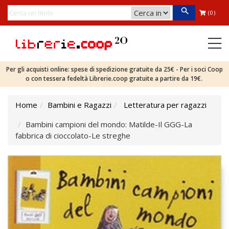
(0)
Per gli acquisti online: spese di spedizione gratuite da 25€ - Per i soci Coop
o con tessera fedeltà Librerie.coop gratuite a partire da 19€.
Home
Bambini e Ragazzi
Letteratura per ragazzi
Bambini campioni del mondo: Matilde-Il GGG-La
fabbrica di cioccolato-Le streghe