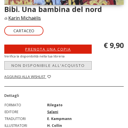
Bibi. Una bambina del nord
Karin Michaëlis
di
CARTACEO
€ 9,90
PRENOTA UNA COPIA
Verifica la disponibilità nella tua libreria
NON DISPONIBILE ALL'ACQUISTO
AGGIUNGI ALLA WISHLIST
Dettagli
FORMATO
Rilegato
EDITORE
Salani
TRADUTTORI
E. Kampmann
ILLUSTRATORI
H. Collin