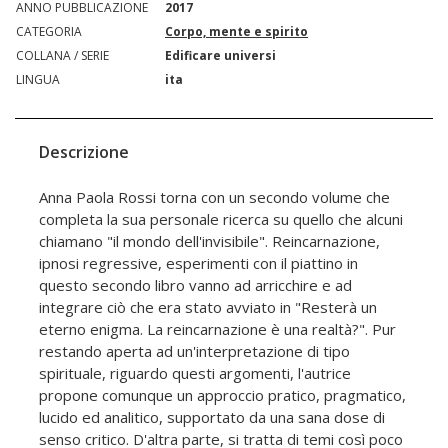
ANNO PUBBLICAZIONE
2017
CATEGORIA
Corpo, mente e spirito
COLLANA / SERIE
Edificare universi
LINGUA
ita
Descrizione
Anna Paola Rossi torna con un secondo volume che
completa la sua personale ricerca su quello che alcuni
chiamano "il mondo dell'invisibile". Reincarnazione,
ipnosi regressive, esperimenti con il piattino in
questo secondo libro vanno ad arricchire e ad
integrare ciò che era stato avviato in "Resterà un
eterno enigma. La reincarnazione è una realtà?". Pur
restando aperta ad un'interpretazione di tipo
spirituale, riguardo questi argomenti, l'autrice
propone comunque un approccio pratico, pragmatico,
lucido ed analitico, supportato da una sana dose di
senso critico. D'altra parte, si tratta di temi così poco