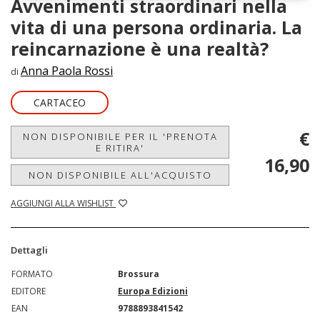
Avvenimenti straordinari nella
vita di una persona ordinaria. La
reincarnazione è una realtà?
Anna Paola Rossi
di
CARTACEO
€
NON DISPONIBILE PER IL 'PRENOTA
E RITIRA'
16,90
NON DISPONIBILE ALL'ACQUISTO
AGGIUNGI ALLA WISHLIST
Dettagli
FORMATO
Brossura
EDITORE
Europa Edizioni
EAN
9788893841542