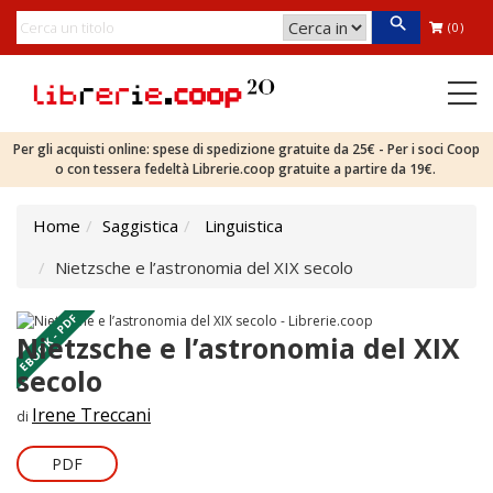
(0)
Per gli acquisti online: spese di spedizione gratuite da 25€ - Per i soci Coop
o con tessera fedeltà Librerie.coop gratuite a partire da 19€.
Home
Saggistica
Linguistica
Nietzsche e l’astronomia del XIX secolo
EBOOK - PDF
Nietzsche e l’astronomia del XIX
secolo
Irene Treccani
di
PDF