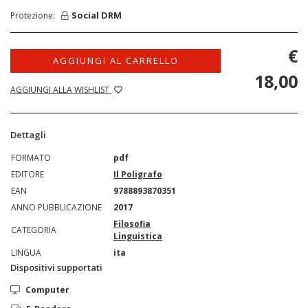
Social DRM
Protezione:
€
AGGIUNGI AL CARRELLO
18,00
AGGIUNGI ALLA WISHLIST
Dettagli
FORMATO
pdf
EDITORE
Il Poligrafo
EAN
9788893870351
ANNO PUBBLICAZIONE
2017
Filosofia
CATEGORIA
Linguistica
LINGUA
ita
Dispositivi supportati
Computer