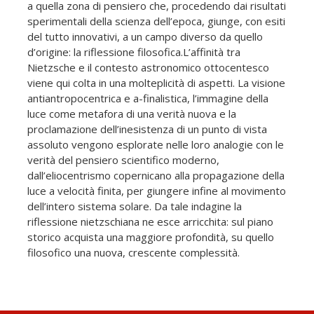
a quella zona di pensiero che, procedendo dai risultati
sperimentali della scienza dell’epoca, giunge, con esiti
del tutto innovativi, a un campo diverso da quello
d’origine: la riflessione filosofica.L’affinità tra
Nietzsche e il contesto astronomico ottocentesco
viene qui colta in una molteplicità di aspetti. La visione
antiantropocentrica e a-finalistica, l’immagine della
luce come metafora di una verità nuova e la
proclamazione dell’inesistenza di un punto di vista
assoluto vengono esplorate nelle loro analogie con le
verità del pensiero scientifico moderno,
dall’eliocentrismo copernicano alla propagazione della
luce a velocità finita, per giungere infine al movimento
dell’intero sistema solare. Da tale indagine la
riflessione nietzschiana ne esce arricchita: sul piano
storico acquista una maggiore profondità, su quello
filosofico una nuova, crescente complessità.