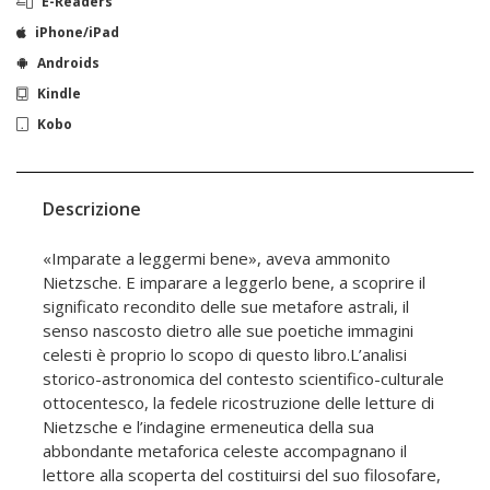
E-Readers
iPhone/iPad
Androids
Kindle
Kobo
Descrizione
«Imparate a leggermi bene», aveva ammonito
Nietzsche. E imparare a leggerlo bene, a scoprire il
significato recondito delle sue metafore astrali, il
senso nascosto dietro alle sue poetiche immagini
celesti è proprio lo scopo di questo libro.L’analisi
storico-astronomica del contesto scientifico-culturale
ottocentesco, la fedele ricostruzione delle letture di
Nietzsche e l’indagine ermeneutica della sua
abbondante metaforica celeste accompagnano il
lettore alla scoperta del costituirsi del suo filosofare,