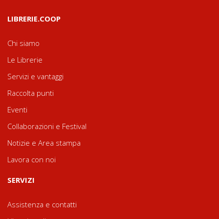
LIBRERIE.COOP
Chi siamo
Le Librerie
Servizi e vantaggi
Raccolta punti
Eventi
Collaborazioni e Festival
Notizie e Area stampa
Lavora con noi
SERVIZI
Assistenza e contatti