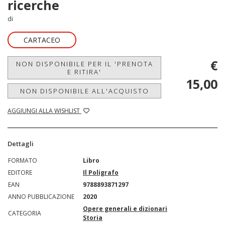
ricerche
di
CARTACEO
€
NON DISPONIBILE PER IL 'PRENOTA
E RITIRA'
15,00
NON DISPONIBILE ALL'ACQUISTO
AGGIUNGI ALLA WISHLIST
Dettagli
FORMATO
Libro
EDITORE
Il Poligrafo
EAN
9788893871297
ANNO PUBBLICAZIONE
2020
Opere generali e dizionari
CATEGORIA
Storia