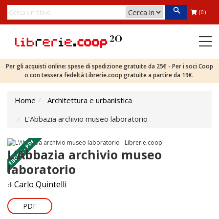
(0)
Per gli acquisti online: spese di spedizione gratuite da 25€ - Per i soci Coop
o con tessera fedeltà Librerie.coop gratuite a partire da 19€.
Home
Architettura e urbanistica
L’Abbazia archivio museo laboratorio
EBOOK - PDF
L’Abbazia archivio museo
laboratorio
Carlo Quintelli
di
PDF