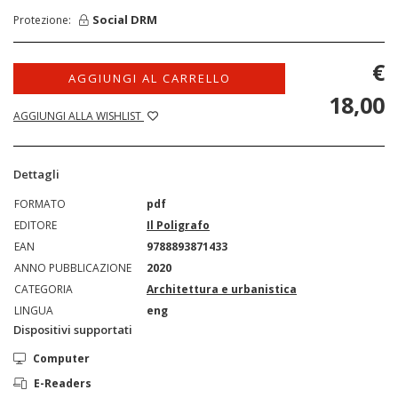
Social DRM
Protezione:
€
AGGIUNGI AL CARRELLO
18,00
AGGIUNGI ALLA WISHLIST
Dettagli
FORMATO
pdf
EDITORE
Il Poligrafo
EAN
9788893871433
ANNO PUBBLICAZIONE
2020
CATEGORIA
Architettura e urbanistica
LINGUA
eng
Dispositivi supportati
Computer
E-Readers