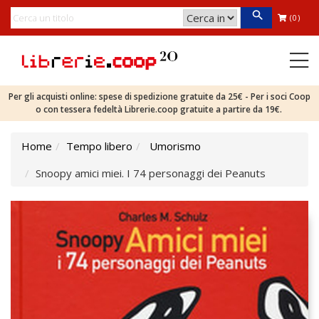
(0)
Per gli acquisti online: spese di spedizione gratuite da 25€ - Per i soci Coop
o con tessera fedeltà Librerie.coop gratuite a partire da 19€.
Home
Tempo libero
Umorismo
Snoopy amici miei. I 74 personaggi dei Peanuts