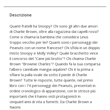
Descrizione
Quanti fratelli ha Snoopy? Chi sono gli altri due amori
di Charlie Brown, oltre alla ragazzina dai capelli rossi?
Come si chiama la bambina che considera Linus
troppo vecchio per lei? Quanti sono i personaggi dei
Peanuts con un nome francese? Chi sfida in un doppio
misto Snoopy e Molly Volley? Quale bracchetto vince
il concorso del "Cane più brutto"? Chi chiama Charlie
Brown "Brownie Charles"? Quando fa la sua comparsa
l'albero cannibale mangia-aquiloni? Chi è la prima a
sfilare la palla ovale da sotto il piede di Charlie
Brown? Tutte le risposte, tutte quante, nel primo
libro con i 74 personaggi dei Peanuts, presentati in
ordine cronologico di apparizione, con le strisce più
importanti che li hanno visti protagonisti in
cinquant'anni di vita a fumetti. Da Charlie Brown a
Naomi.