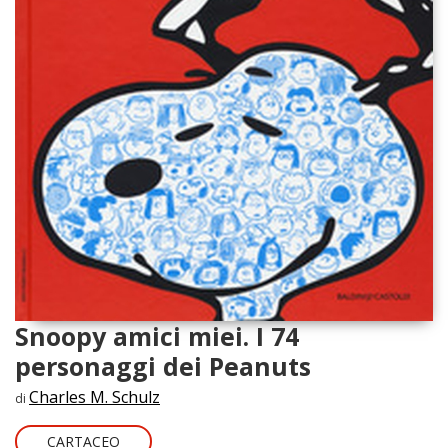
Snoopy amici miei. I 74
personaggi dei Peanuts
Charles M. Schulz
di
CARTACEO