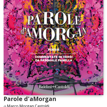
Parole d'aMorgan
Marco Morgan Castoldi
di