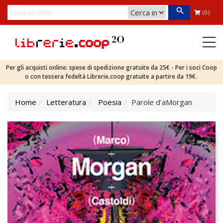
(0)
Per gli acquisti online: spese di spedizione gratuite da 25€ - Per i soci Coop
o con tessera fedeltà Librerie.coop gratuite a partire da 19€.
Home
Letteratura
Poesia
Parole d'aMorgan