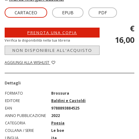
CARTACEO
EPUB
PDF
€
PRENOTA UNA COPIA
16,00
Verifica la disponibilità nella tua libreria
NON DISPONIBILE ALL'ACQUISTO
AGGIUNGI ALLA WISHLIST
Dettagli
FORMATO
Brossura
EDITORE
Baldini e Castoldi
EAN
9788893884525
ANNO PUBBLICAZIONE
2022
CATEGORIA
Poesia
COLLANA / SERIE
Le boe
LINGUA
ita