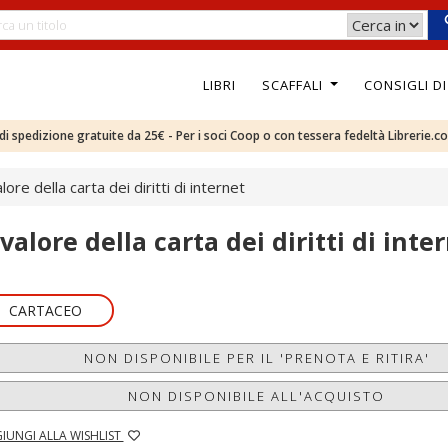
LIBRI
SCAFFALI
CONSIGLI D
e di spedizione gratuite da 25€ - Per i soci Coop o con tessera fedeltà Librerie.c
alore della carta dei diritti di internet
 valore della carta dei diritti di inte
CARTACEO
NON DISPONIBILE PER IL 'PRENOTA E RITIRA'
NON DISPONIBILE ALL'ACQUISTO
IUNGI ALLA WISHLIST