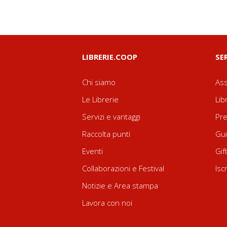
LIBRERIE.COOP
SE
Chi siamo
Ass
Le Librerie
Lib
Servizi e vantaggi
Pre
Raccolta punti
Gui
Eventi
Gif
Collaborazioni e Festival
Isc
Notizie e Area stampa
Lavora con noi