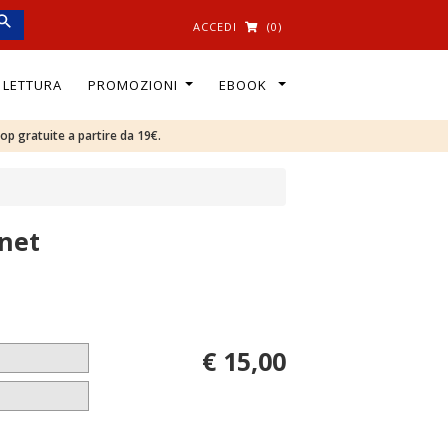
ACCEDI
(0)
I LETTURA
PROMOZIONI
EBOOK
oop gratuite a partire da 19€.
rnet
€ 15,00