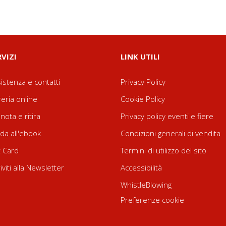
RVIZI
LINK UTILI
istenza e contatti
Privacy Policy
reria online
Cookie Policy
nota e ritira
Privacy policy eventi e fiere
da all'ebook
Condizioni generali di vendita
t Card
Termini di utilizzo del sito
riviti alla Newsletter
Accessibilità
WhistleBlowing
Preferenze cookie