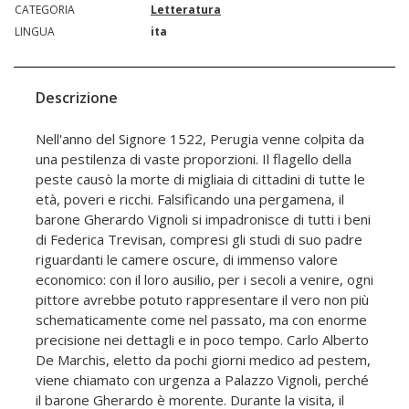
CATEGORIA
Letteratura
LINGUA
ita
Descrizione
Nell'anno del Signore 1522, Perugia venne colpita da
una pestilenza di vaste proporzioni. Il flagello della
peste causò la morte di migliaia di cittadini di tutte le
età, poveri e ricchi. Falsificando una pergamena, il
barone Gherardo Vignoli si impadronisce di tutti i beni
di Federica Trevisan, compresi gli studi di suo padre
riguardanti le camere oscure, di immenso valore
economico: con il loro ausilio, per i secoli a venire, ogni
pittore avrebbe potuto rappresentare il vero non più
schematicamente come nel passato, ma con enorme
precisione nei dettagli e in poco tempo. Carlo Alberto
De Marchis, eletto da pochi giorni medico ad pestem,
viene chiamato con urgenza a Palazzo Vignoli, perché
il barone Gherardo è morente. Durante la visita, il