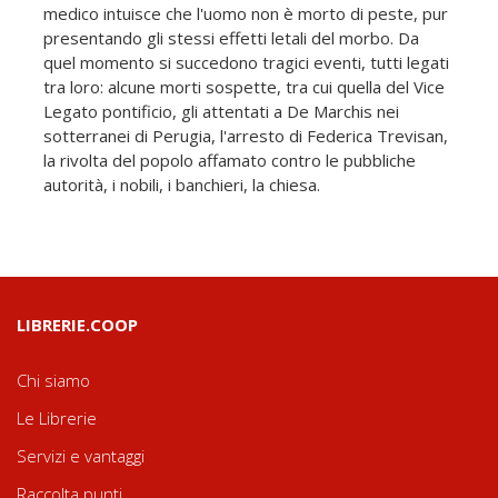
medico intuisce che l'uomo non è morto di peste, pur
presentando gli stessi effetti letali del morbo. Da
quel momento si succedono tragici eventi, tutti legati
tra loro: alcune morti sospette, tra cui quella del Vice
Legato pontificio, gli attentati a De Marchis nei
sotterranei di Perugia, l'arresto di Federica Trevisan,
la rivolta del popolo affamato contro le pubbliche
autorità, i nobili, i banchieri, la chiesa.
LIBRERIE.COOP
Chi siamo
Le Librerie
Servizi e vantaggi
Raccolta punti