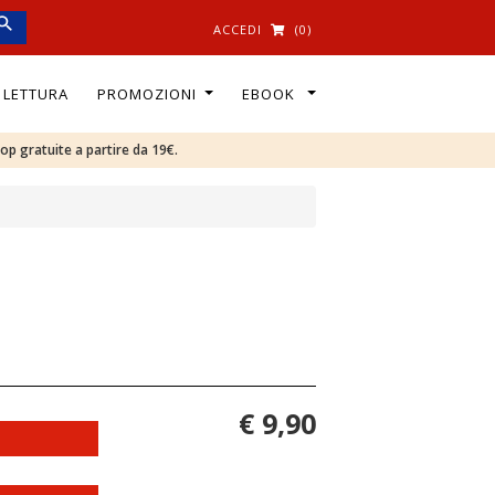
ACCEDI
(0)
I LETTURA
PROMOZIONI
EBOOK
oop gratuite a partire da 19€.
€ 9,90