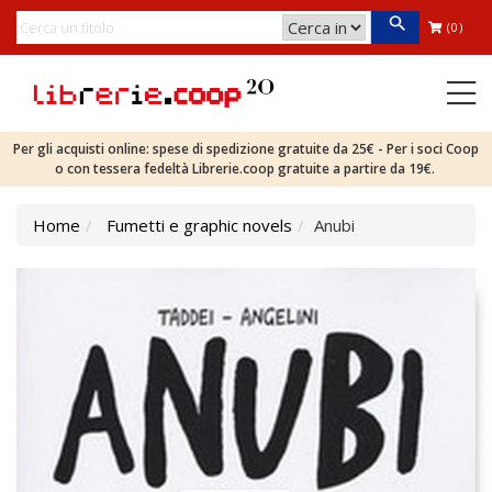
(0)
Per gli acquisti online: spese di spedizione gratuite da 25€ - Per i soci Coop
o con tessera fedeltà Librerie.coop gratuite a partire da 19€.
Home
Fumetti e graphic novels
Anubi