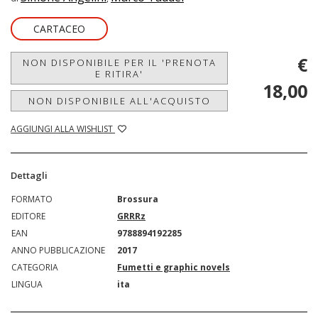
CARTACEO
€
NON DISPONIBILE PER IL 'PRENOTA
E RITIRA'
18,00
NON DISPONIBILE ALL'ACQUISTO
AGGIUNGI ALLA WISHLIST
Dettagli
FORMATO
Brossura
EDITORE
GRRRz
EAN
9788894192285
ANNO PUBBLICAZIONE
2017
CATEGORIA
Fumetti e graphic novels
LINGUA
ita