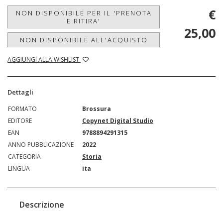
€
NON DISPONIBILE PER IL 'PRENOTA
E RITIRA'
25,00
NON DISPONIBILE ALL'ACQUISTO
AGGIUNGI ALLA WISHLIST
Dettagli
FORMATO
Brossura
EDITORE
Copynet Digital Studio
EAN
9788894291315
ANNO PUBBLICAZIONE
2022
CATEGORIA
Storia
LINGUA
ita
Descrizione