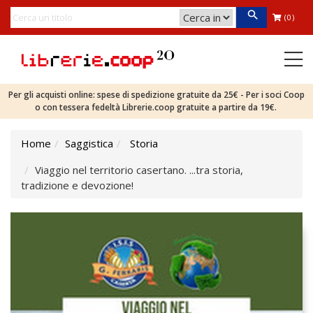
(0)
Per gli acquisti online: spese di spedizione gratuite da 25€ - Per i soci Coop
o con tessera fedeltà Librerie.coop gratuite a partire da 19€.
Home
Saggistica
Storia
Viaggio nel territorio casertano. ...tra storia,
tradizione e devozione!