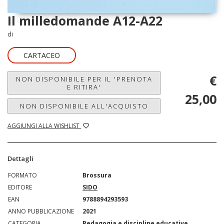
Il milledomande A12-A22
di
CARTACEO
€
NON DISPONIBILE PER IL 'PRENOTA
E RITIRA'
25,00
NON DISPONIBILE ALL'ACQUISTO
AGGIUNGI ALLA WISHLIST
Dettagli
FORMATO
Brossura
EDITORE
SIDO
EAN
9788894293593
ANNO PUBBLICAZIONE
2021
CATEGORIA
Pedagogia e discipline educative