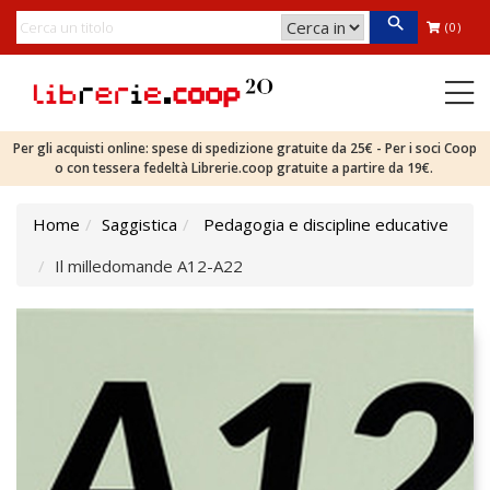
(0)
Per gli acquisti online: spese di spedizione gratuite da 25€ - Per i soci Coop
o con tessera fedeltà Librerie.coop gratuite a partire da 19€.
Home
Saggistica
Pedagogia e discipline educative
Il milledomande A12-A22