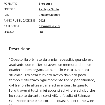
FORMATO
Brossura
EDITORE
Perlage Suite
EAN
9788894307061
ANNO PUBBLICAZIONE
2021
CATEGORIA
Bevande e vini
LINGUA
ita
Descrizione
"Questo libro è nato dalla mia necessità, quando ero
aspirante sommelier, di avere un memorandum, un
quaderno ben organizzato, snello e intuitivo su cui
studiare. Tra casa e lavoro avevo davvero poco
tempo e sfruttavo ogni momento libero per studiare,
dal treno alle attese varie ed eventuali. In questo
libro troverai tutti i miei appunti sul vino e sul cibo che
ho raccolto durante i corsi AIS, la facoltà di Scienze
Gastronomiche e nel corso di quasi 8 anni come wine