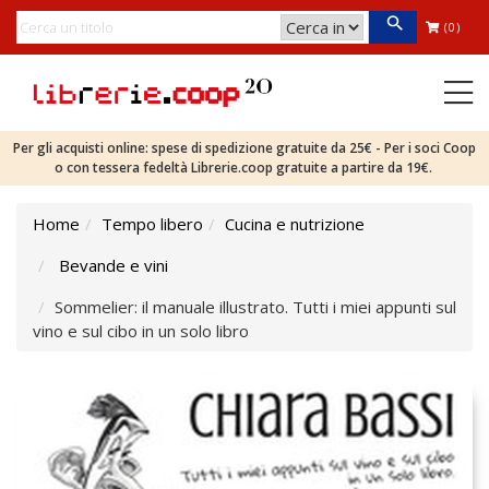
(0)
Per gli acquisti online: spese di spedizione gratuite da 25€ - Per i soci Coop
o con tessera fedeltà Librerie.coop gratuite a partire da 19€.
Home
Tempo libero
Cucina e nutrizione
Bevande e vini
Sommelier: il manuale illustrato. Tutti i miei appunti sul
vino e sul cibo in un solo libro