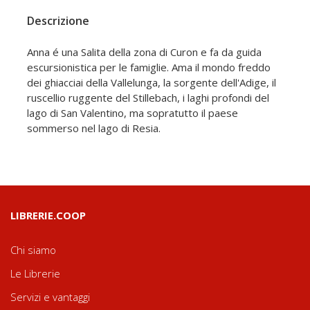
Descrizione
Anna é una Salita della zona di Curon e fa da guida
escursionistica per le famiglie. Ama il mondo freddo
dei ghiacciai della Vallelunga, la sorgente dell'Adige, il
ruscellio ruggente del Stillebach, i laghi profondi del
lago di San Valentino, ma sopratutto il paese
sommerso nel lago di Resia.
LIBRERIE.COOP
Chi siamo
Le Librerie
Servizi e vantaggi