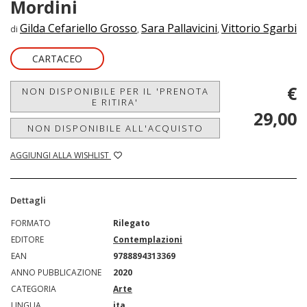
Mordini
Gilda Cefariello Grosso
Sara Pallavicini
Vittorio Sgarbi
di
,
,
CARTACEO
€
NON DISPONIBILE PER IL 'PRENOTA
E RITIRA'
29,00
NON DISPONIBILE ALL'ACQUISTO
AGGIUNGI ALLA WISHLIST
Dettagli
FORMATO
Rilegato
EDITORE
Contemplazioni
EAN
9788894313369
ANNO PUBBLICAZIONE
2020
CATEGORIA
Arte
LINGUA
ita