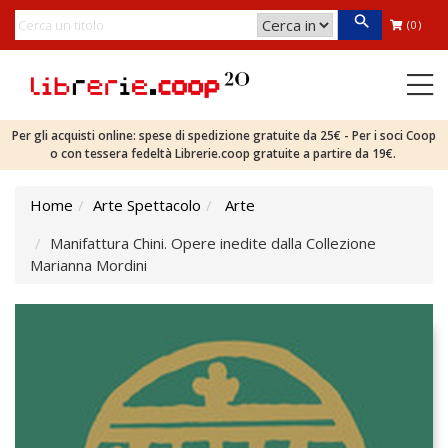
(0)
Per gli acquisti online: spese di spedizione gratuite da 25€ - Per i soci Coop
o con tessera fedeltà Librerie.coop gratuite a partire da 19€.
Home
Arte Spettacolo
Arte
Manifattura Chini. Opere inedite dalla Collezione
Marianna Mordini