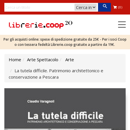
(0)
Per gli acquisti online: spese di spedizione gratuite da 25€ - Per i soci Coop
o con tessera fedeltà Librerie.coop gratuite a partire da 19€.
Home
Arte Spettacolo
Arte
La tutela difficile. Patrimonio architettonico e
conservazione a Pescara