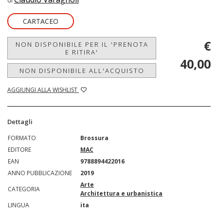
di
CARTACEO
€
NON DISPONIBILE PER IL 'PRENOTA
E RITIRA'
40,00
NON DISPONIBILE ALL'ACQUISTO
AGGIUNGI ALLA WISHLIST
Dettagli
FORMATO
Brossura
EDITORE
MAC
EAN
9788894422016
ANNO PUBBLICAZIONE
2019
Arte
CATEGORIA
Architettura e urbanistica
LINGUA
ita