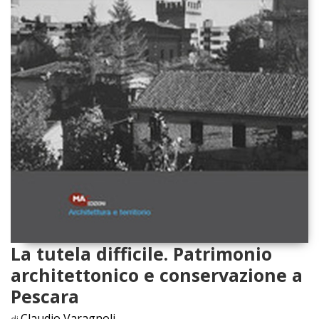
La tutela difficile. Patrimonio
architettonico e conservazione a
Pescara
Claudio Varagnoli