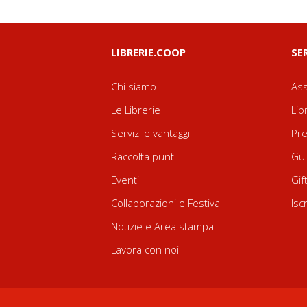
LIBRERIE.COOP
SE
Chi siamo
Ass
Le Librerie
Lib
Servizi e vantaggi
Pre
Raccolta punti
Gui
Eventi
Gif
Collaborazioni e Festival
Isc
Notizie e Area stampa
Lavora con noi