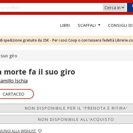
LIBRI
SCAFFALI
CONSIGLI D
e di spedizione gratuite da 25€ - Per i soci Coop o con tessera fedeltà Librerie.c
 suo giro
a morte fa il suo giro
amillo Ischia
CARTACEO
NON DISPONIBILE PER IL 'PRENOTA E RITIRA'
NON DISPONIBILE ALL'ACQUISTO
IUNGI ALLA WISHLIST