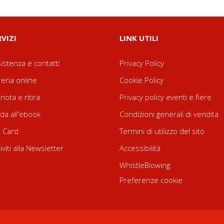
RVIZI
LINK UTILI
istenza e contatti
Privacy Policy
reria online
Cookie Policy
nota e ritira
Privacy policy eventi e fiere
da all'ebook
Condizioni generali di vendita
t Card
Termini di utilizzo del sito
riviti alla Newsletter
Accessibilità
WhistleBlowing
Preferenze cookie