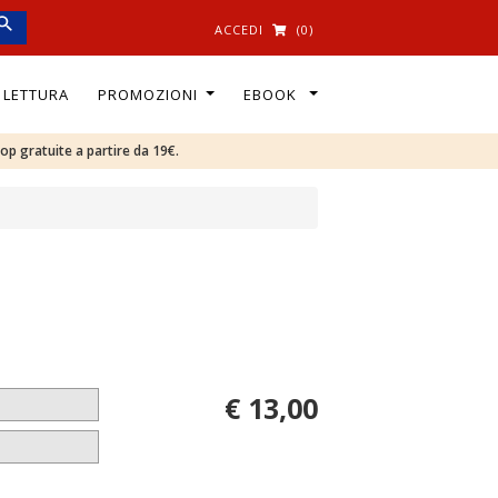
ACCEDI
(0)
I LETTURA
PROMOZIONI
EBOOK
oop gratuite a partire da 19€.
€ 13,00