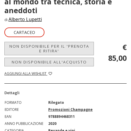
al mondo tra tecnica, storia e
aneddoti
Alberto Lupetti
di
CARTACEO
€
NON DISPONIBILE PER IL 'PRENOTA
E RITIRA'
85,00
NON DISPONIBILE ALL'ACQUISTO
AGGIUNGI ALLA WISHLIST
Dettagli
FORMATO
Rilegato
EDITORE
Promozioni Champagne
EAN
9788894468311
ANNO PUBBLICAZIONE
2020
CATEGORIA
Bevande e vini