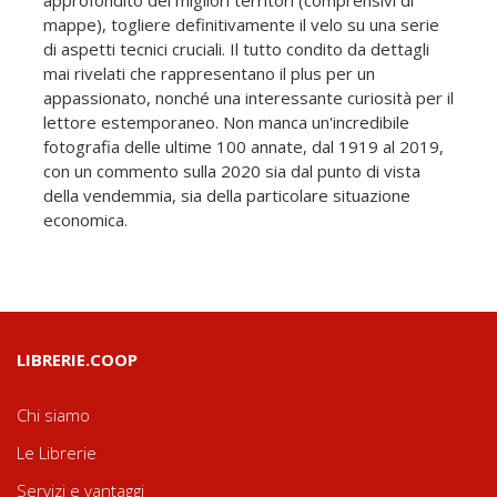
approfondito dei migliori territori (comprensivi di
mappe), togliere definitivamente il velo su una serie
di aspetti tecnici cruciali. Il tutto condito da dettagli
mai rivelati che rappresentano il plus per un
appassionato, nonché una interessante curiosità per il
lettore estemporaneo. Non manca un'incredibile
fotografia delle ultime 100 annate, dal 1919 al 2019,
con un commento sulla 2020 sia dal punto di vista
della vendemmia, sia della particolare situazione
economica.
LIBRERIE.COOP
Chi siamo
Le Librerie
Servizi e vantaggi