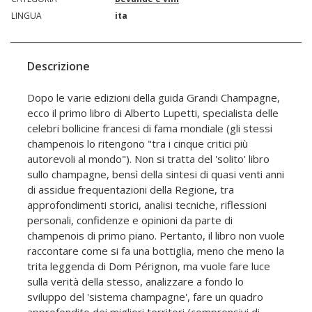
LINGUA
ita
Descrizione
Dopo le varie edizioni della guida Grandi Champagne,
ecco il primo libro di Alberto Lupetti, specialista delle
celebri bollicine francesi di fama mondiale (gli stessi
champenois lo ritengono "tra i cinque critici più
autorevoli al mondo"). Non si tratta del 'solito' libro
sullo champagne, bensì della sintesi di quasi venti anni
di assidue frequentazioni della Regione, tra
approfondimenti storici, analisi tecniche, riflessioni
personali, confidenze e opinioni da parte di
champenois di primo piano. Pertanto, il libro non vuole
raccontare come si fa una bottiglia, meno che meno la
trita leggenda di Dom Pérignon, ma vuole fare luce
sulla verità della stesso, analizzare a fondo lo
sviluppo del 'sistema champagne', fare un quadro