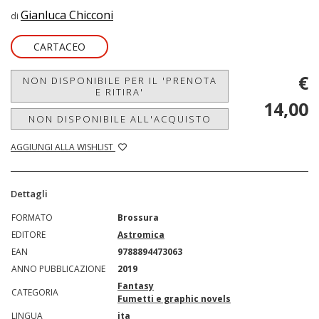
Gianluca Chicconi
di
CARTACEO
€
NON DISPONIBILE PER IL 'PRENOTA
E RITIRA'
14,00
NON DISPONIBILE ALL'ACQUISTO
AGGIUNGI ALLA WISHLIST
Dettagli
FORMATO
Brossura
EDITORE
Astromica
EAN
9788894473063
ANNO PUBBLICAZIONE
2019
Fantasy
CATEGORIA
Fumetti e graphic novels
LINGUA
ita