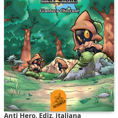
Anti Hero. Ediz. italiana