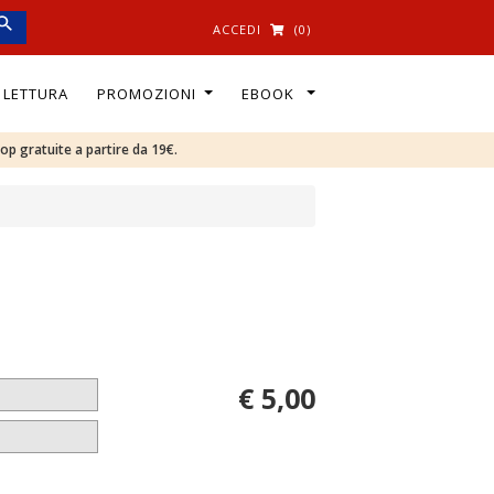
ACCEDI
(0)
I LETTURA
PROMOZIONI
EBOOK
oop gratuite a partire da 19€.
€ 5,00