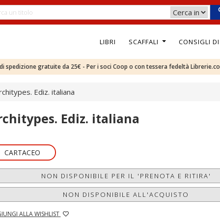
LIBRI
SCAFFALI
CONSIGLI D
e di spedizione gratuite da 25€ - Per i soci Coop o con tessera fedeltà Librerie.c
rchitypes. Ediz. italiana
rchitypes. Ediz. italiana
CARTACEO
NON DISPONIBILE PER IL 'PRENOTA E RITIRA'
NON DISPONIBILE ALL'ACQUISTO
IUNGI ALLA WISHLIST