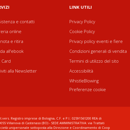
RVIZI
LINK UTILI
istenza e contatti
Privacy Policy
reria online
Cookie Policy
nota e ritira
Privacy policy eventi e fiere
da all'ebook
Condizioni generali di vendita
t Card
Termini di utilizzo del sito
riviti alla Newsletter
Accessibilità
WhistleBlowing
Preferenze cookie
t.vers. Registro imprese di Bologna, C.F. e P.I.: 02591561200 REA di
0055 Villanova di Castenaso (BO) - SEDE AMMINISTRATIVA: via Trattati
ocietà unipersonale sottoposta alla Direzione e Coordinamento di Coop