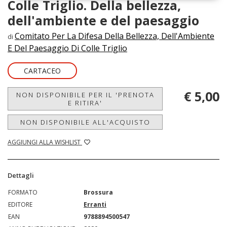
Colle Triglio. Della bellezza,
dell'ambiente e del paesaggio
Comitato Per La Difesa Della Bellezza, Dell'Ambiente
di
E Del Paesaggio Di Colle Triglio
CARTACEO
€ 5,00
NON DISPONIBILE PER IL 'PRENOTA
E RITIRA'
NON DISPONIBILE ALL'ACQUISTO
AGGIUNGI ALLA WISHLIST
Dettagli
FORMATO
Brossura
EDITORE
Erranti
EAN
9788894500547