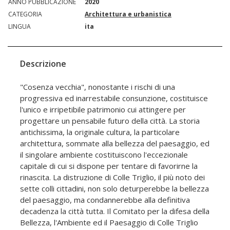
ANNO PUBBLICAZIONE
2020
CATEGORIA
Architettura e urbanistica
LINGUA
ita
Descrizione
"Cosenza vecchia", nonostante i rischi di una
progressiva ed inarrestabile consunzione, costituisce
l'unico e irripetibile patrimonio cui attingere per
progettare un pensabile futuro della città. La storia
antichissima, la originale cultura, la particolare
architettura, sommate alla bellezza del paesaggio, ed
il singolare ambiente costituiscono l'eccezionale
capitale di cui si dispone per tentare di favorirne la
rinascita. La distruzione di Colle Triglio, il più noto dei
sette colli cittadini, non solo deturperebbe la bellezza
del paesaggio, ma condannerebbe alla definitiva
decadenza la città tutta. Il Comitato per la difesa della
Bellezza, l'Ambiente ed il Paesaggio di Colle Triglio