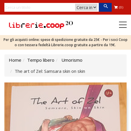
(0)
Per gli acquisti online: spese di spedizione gratuite da 25€ - Per i soci Coop
o con tessera fedeltà Librerie.coop gratuite a partire da 19€.
Home
Tempo libero
Umorismo
The art of Zel: Samsara skin on skin