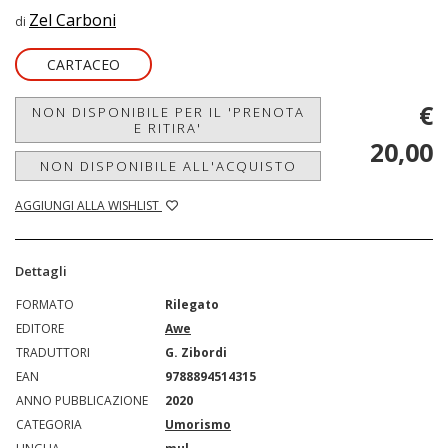
Zel Carboni
di
CARTACEO
€
NON DISPONIBILE PER IL 'PRENOTA
E RITIRA'
20,00
NON DISPONIBILE ALL'ACQUISTO
AGGIUNGI ALLA WISHLIST
Dettagli
FORMATO
Rilegato
EDITORE
Awe
TRADUTTORI
G. Zibordi
EAN
9788894514315
ANNO PUBBLICAZIONE
2020
CATEGORIA
Umorismo