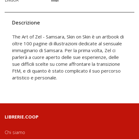
LINGUA
mul
Descrizione
The Art of Zel - Samsara, Skin on Skin è un artbook di
oltre 100 pagine di illustrazioni dedicate al sensuale
immaginario di Samsara. Per la prima volta, Zel ci
parlerà a cuore aperto delle sue esperienze, delle
sue difficili scelte su come affrontare la transizione
FtM, e di quanto è stato complicato il suo percorso
artistico e personale.
LIBRERIE.COOP
Chi siamo