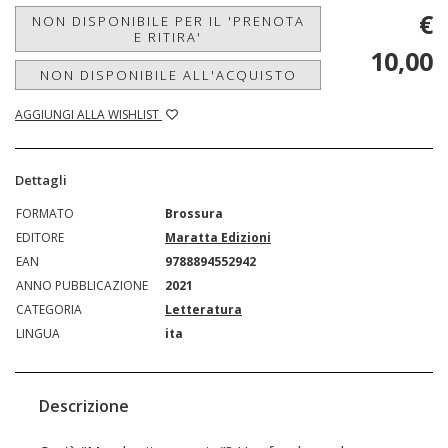
€
NON DISPONIBILE PER IL 'PRENOTA
E RITIRA'
10,00
NON DISPONIBILE ALL'ACQUISTO
AGGIUNGI ALLA WISHLIST
Dettagli
FORMATO
Brossura
EDITORE
Maratta Edizioni
EAN
9788894552942
ANNO PUBBLICAZIONE
2021
CATEGORIA
Letteratura
LINGUA
ita
Descrizione