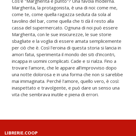
Cos'è "Margherita e punto"? Una favola moderna.
Margherita, la protagonista, è una di noi: come me,
come te, come quella ragazza seduta da sola al
tavolino del bar, come quella che ti dà il resto alla
cassa del supermercato. Ognuna di noi può essere
Margherita, con le sue insicurezze, le sue storie
sbagliate e la voglia di essere amata semplicemente
per ciò che è. Così l'eroina di questa storia si lancia in
amori fatui, sperimenta il mondo dei siti d'incontri,
incappa in uomini complicati. Cade e si rialza. Fino a
trovare l'amore, che le appare all'improvviso dopo
una notte dolorosa e in una forma che non si sarebbe
mai immaginata. Perché l'amore, quello vero, è così:
inaspettato e travolgente, e può dare un senso una
vita che sembrava inutile e piena di errori.
LIBRERIE.COOP