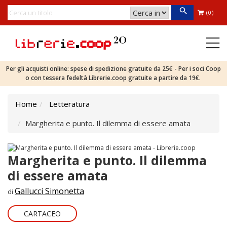
(0)
Per gli acquisti online: spese di spedizione gratuite da 25€ - Per i soci Coop
o con tessera fedeltà Librerie.coop gratuite a partire da 19€.
Home
Letteratura
Margherita e punto. Il dilemma di essere amata
Margherita e punto. Il dilemma
di essere amata
Gallucci Simonetta
di
CARTACEO