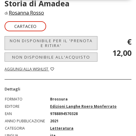
Storia di Amadea
Rosanna Rosso
di
CARTACEO
€
NON DISPONIBILE PER IL 'PRENOTA
E RITIRA'
12,00
NON DISPONIBILE ALL'ACQUISTO
AGGIUNGI ALLA WISHLIST
Dettagli
FORMATO
Brossura
EDITORE
Edizioni Langhe Roero Monferrato
EAN
9788894570328
ANNO PUBBLICAZIONE
2021
CATEGORIA
Letteratura
LINGUA
ita