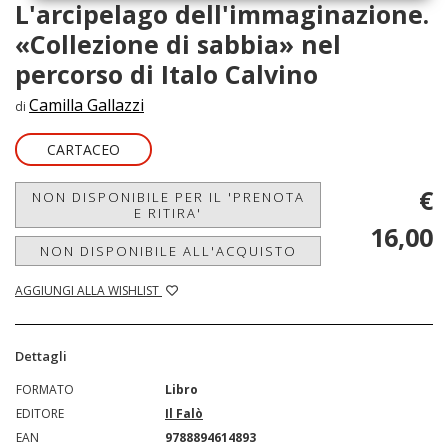
L'arcipelago dell'immaginazione.
«Collezione di sabbia» nel
percorso di Italo Calvino
Camilla Gallazzi
di
CARTACEO
€
NON DISPONIBILE PER IL 'PRENOTA
E RITIRA'
16,00
NON DISPONIBILE ALL'ACQUISTO
AGGIUNGI ALLA WISHLIST
Dettagli
FORMATO
Libro
EDITORE
Il Falò
EAN
9788894614893