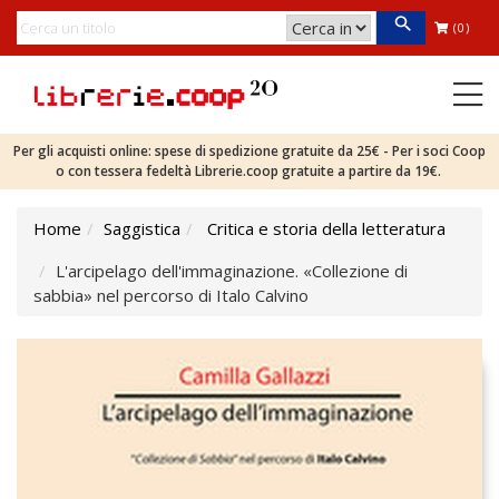
(0)
Per gli acquisti online: spese di spedizione gratuite da 25€ - Per i soci Coop
o con tessera fedeltà Librerie.coop gratuite a partire da 19€.
Home
Saggistica
Critica e storia della letteratura
L'arcipelago dell'immaginazione. «Collezione di
sabbia» nel percorso di Italo Calvino