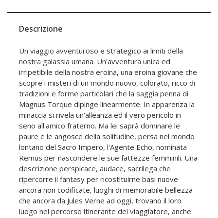
Descrizione
Un viaggio avventuroso e strategico ai limiti della
nostra galassia umana. Un'avventura unica ed
irripetibile della nostra eroina, una eroina giovane che
scopre i misteri di un mondo nuovo, colorato, ricco di
tradizioni e forme particolari che la saggia penna di
Magnus Torque dipinge linearmente. In apparenza la
minaccia si rivela un'alleanza ed il vero pericolo in
seno all'amico fraterno. Ma lei saprà dominare le
paure e le angosce della solitudine, persa nel mondo
lontano del Sacro Impero, l'Agente Echo, nominata
Remus per nascondere le sue fattezze femminili. Una
descrizione perspicace, audace, sacrilega che
ripercorre il fantasy per ricostituirne basi nuove
ancora non codificate, luoghi di memorabile bellezza
che ancora da Jules Verne ad oggi, trovano il loro
luogo nel percorso itinerante del viaggiatore, anche