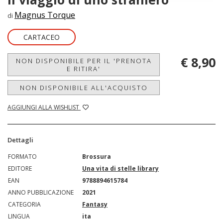
Magnus Torque
di
CARTACEO
€ 8,90
NON DISPONIBILE PER IL 'PRENOTA
E RITIRA'
NON DISPONIBILE ALL'ACQUISTO
AGGIUNGI ALLA WISHLIST
Dettagli
FORMATO
Brossura
EDITORE
Una vita di stelle library
EAN
9788894615784
ANNO PUBBLICAZIONE
2021
CATEGORIA
Fantasy
LINGUA
ita