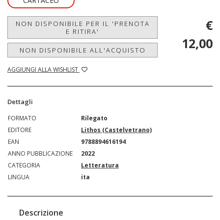
CARTACEO
€
NON DISPONIBILE PER IL 'PRENOTA
E RITIRA'
12,00
NON DISPONIBILE ALL'ACQUISTO
AGGIUNGI ALLA WISHLIST
Dettagli
FORMATO
Rilegato
EDITORE
Lithos (Castelvetrano)
EAN
9788894616194
ANNO PUBBLICAZIONE
2022
CATEGORIA
Letteratura
LINGUA
ita
Descrizione