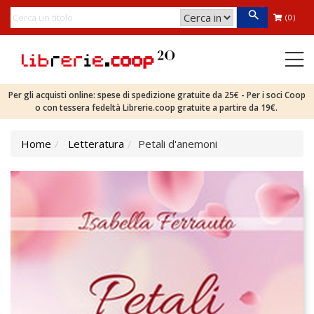
(0)
Per gli acquisti online: spese di spedizione gratuite da 25€ - Per i soci Coop
o con tessera fedeltà Librerie.coop gratuite a partire da 19€.
Home
Letteratura
Petali d'anemoni