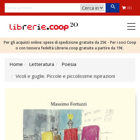
(0)
Per gli acquisti online: spese di spedizione gratuite da 25€ - Per i soci Coop
o con tessera fedeltà Librerie.coop gratuite a partire da 19€.
Home
Letteratura
Poesia
Vicoli e guglie. Piccole e piccolissime ispirazioni