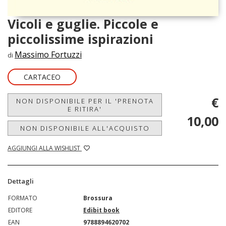
Vicoli e guglie. Piccole e
piccolissime ispirazioni
Massimo Fortuzzi
di
CARTACEO
€
NON DISPONIBILE PER IL 'PRENOTA
E RITIRA'
10,00
NON DISPONIBILE ALL'ACQUISTO
AGGIUNGI ALLA WISHLIST
Dettagli
FORMATO
Brossura
EDITORE
Edibit book
EAN
9788894620702