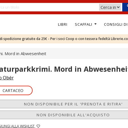
LIBRI
SCAFFALI
CONSIGLI D
e di spedizione gratuite da 25€ - Per i soci Coop o con tessera fedeltà Librerie.c
mi. Mord in Abwesenheit
aturparkkrimi. Mord in Abwesenhei
o Obér
CARTACEO
NON DISPONIBILE PER IL 'PRENOTA E RITIRA'
NON DISPONIBILE ALL'ACQUISTO
IUNGI ALLA WISHLIST