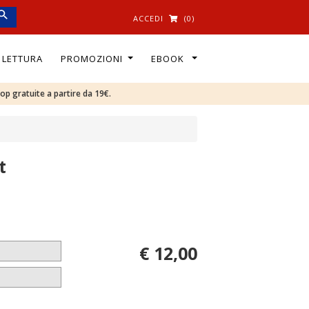
ACCEDI
(0)
I LETTURA
PROMOZIONI
EBOOK
oop gratuite a partire da 19€.
t
€ 12,00