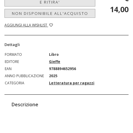
E RITIRA'
14,00
NON DISPONIBILE ALL'ACQUISTO
AGGIUNGI ALLA WISHLIST
Dettagli
FORMATO
Libro
EDITORE
Gieffe
EAN
9788894652956
ANNO PUBBLICAZIONE
2025
CATEGORIA
Letteratura per ragazzi
Descrizione