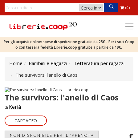
(0)
Per gli acquisti online: spese di spedizione gratuite da 25€ - Per i soci Coop
o con tessera fedeltà Librerie.coop gratuite a partire da 19€.
Home
Bambini e Ragazzi
Letteratura per ragazzi
The survivors: l'anello di Caos
The survivors: l'anello di Caos
Kerià
di
CARTACEO
€
NON DISPONIBILE PER IL 'PRENOTA