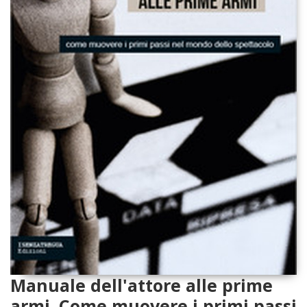
Manuale dell'attore alle prime
armi. Come muovere i primi passi