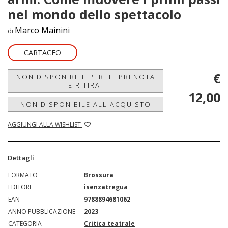
nel mondo dello spettacolo
Marco Mainini
di
CARTACEO
€
NON DISPONIBILE PER IL 'PRENOTA
E RITIRA'
12,00
NON DISPONIBILE ALL'ACQUISTO
AGGIUNGI ALLA WISHLIST
Dettagli
FORMATO
Brossura
EDITORE
isenzatregua
EAN
9788894681062
ANNO PUBBLICAZIONE
2023
CATEGORIA
Critica teatrale