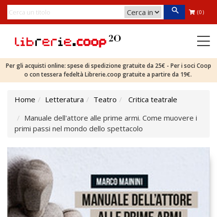
(0)
Per gli acquisti online: spese di spedizione gratuite da 25€ - Per i soci Coop
o con tessera fedeltà Librerie.coop gratuite a partire da 19€.
Home
Letteratura
Teatro
Critica teatrale
Manuale dell'attore alle prime armi. Come muovere i
primi passi nel mondo dello spettacolo