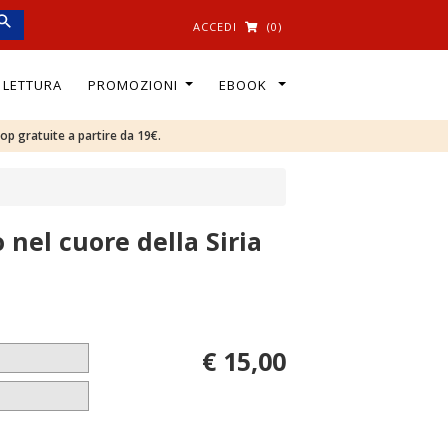
ACCEDI
(0)
I LETTURA
PROMOZIONI
EBOOK
oop gratuite a partire da 19€.
 nel cuore della Siria
€ 15,00