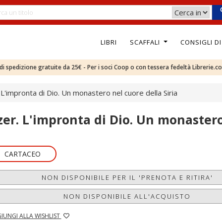
LIBRI
SCAFFALI
CONSIGLI D
e di spedizione gratuite da 25€ - Per i soci Coop o con tessera fedeltà Librerie.c
 L'impronta di Dio. Un monastero nel cuore della Siria
zer. L'impronta di Dio. Un monastero
CARTACEO
NON DISPONIBILE PER IL 'PRENOTA E RITIRA'
NON DISPONIBILE ALL'ACQUISTO
IUNGI ALLA WISHLIST