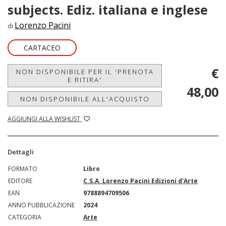
subjects. Ediz. italiana e inglese
Lorenzo Pacini
di
CARTACEO
€
NON DISPONIBILE PER IL 'PRENOTA
E RITIRA'
48,00
NON DISPONIBILE ALL'ACQUISTO
AGGIUNGI ALLA WISHLIST
Dettagli
FORMATO
Libro
EDITORE
C.S.A. Lorenzo Pacini Edizioni d'Arte
EAN
9788894709506
ANNO PUBBLICAZIONE
2024
CATEGORIA
Arte