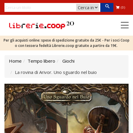
(0)
Per gli acquisti online: spese di spedizione gratuite da 25€ - Per i soci Coop
o con tessera fedeltà Librerie.coop gratuite a partire da 19€.
Home
Tempo libero
Giochi
La rovina di Arivor. Uno sguardo nel buio