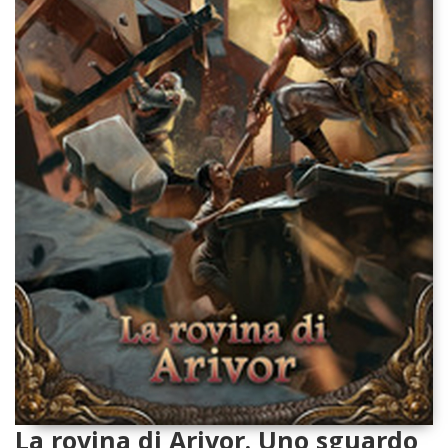
La rovina di Arivor. Uno sguardo