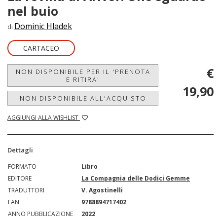
nel buio
Dominic Hladek
di
CARTACEO
€
NON DISPONIBILE PER IL 'PRENOTA
E RITIRA'
19,90
NON DISPONIBILE ALL'ACQUISTO
AGGIUNGI ALLA WISHLIST
Dettagli
FORMATO
Libro
EDITORE
La Compagnia delle Dodici Gemme
TRADUTTORI
V. Agostinelli
EAN
9788894717402
ANNO PUBBLICAZIONE
2022