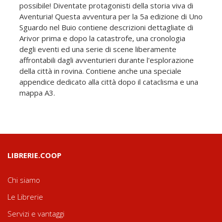
possibile! Diventate protagonisti della storia viva di
Aventuria! Questa avventura per la 5a edizione di Uno
Sguardo nel Buio contiene descrizioni dettagliate di
Arivor prima e dopo la catastrofe, una cronologia
degli eventi ed una serie di scene liberamente
affrontabili dagli avventurieri durante l'esplorazione
della città in rovina. Contiene anche una speciale
appendice dedicato alla città dopo il cataclisma e una
mappa A3.
LIBRERIE.COOP
Chi siamo
Le Librerie
Servizi e vantaggi