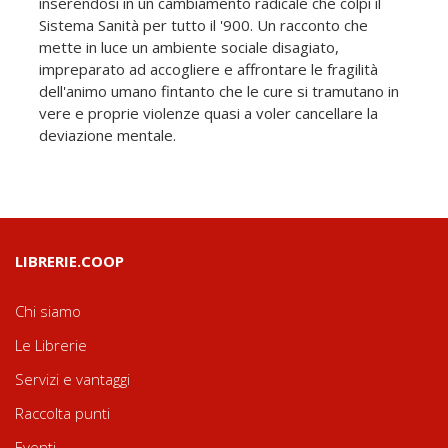
inserendosi in un cambiamento radicale che colpì il
Sistema Sanità per tutto il '900. Un racconto che
mette in luce un ambiente sociale disagiato,
impreparato ad accogliere e affrontare le fragilità
dell'animo umano fintanto che le cure si tramutano in
vere e proprie violenze quasi a voler cancellare la
deviazione mentale.
LIBRERIE.COOP
Chi siamo
Le Librerie
Servizi e vantaggi
Raccolta punti
Eventi