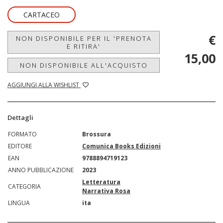
CARTACEO
€
NON DISPONIBILE PER IL 'PRENOTA
E RITIRA'
15,00
NON DISPONIBILE ALL'ACQUISTO
AGGIUNGI ALLA WISHLIST
Dettagli
FORMATO
Brossura
EDITORE
Comunica Books Edizioni
EAN
9788894719123
ANNO PUBBLICAZIONE
2023
Letteratura
CATEGORIA
Narrativa Rosa
LINGUA
ita