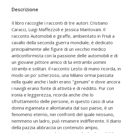
Descrizione
Il libro raccoglie i racconti di tre autori: Cristiano
Caracci, Luigi Maffezzoli e Jessica Mantovani. Il
racconto Automobili e giraffe, ambientato in Friuli a
cavallo della seconda guerra mondiale, è dedicato
principalmente alle figure di un vecchio medico
anticonformista con la passione delle automobili e di
un giovane pittore amico di lui entrambi uomini
strambi e solitari. Il racconto Lesto di mano ricorda, in
modo un po' scherzoso, una Milano ormai passata
nella quale anche i ladri erano "genuini" e dove ancora
i navigli erano fonte di attività e di reddito. Pur con
ironia e leggerezza, ricorda anche che lo
sfruttamento delle persone, in questo caso di una
donna ingannata e allontanata dal suo paese, è un
fenomeno eterno, nei confronti del quale nessuno,
nemmeno un ladro, può rimanere indifferente. Il diario
della pazzia abbraccia un contenuto ampio,