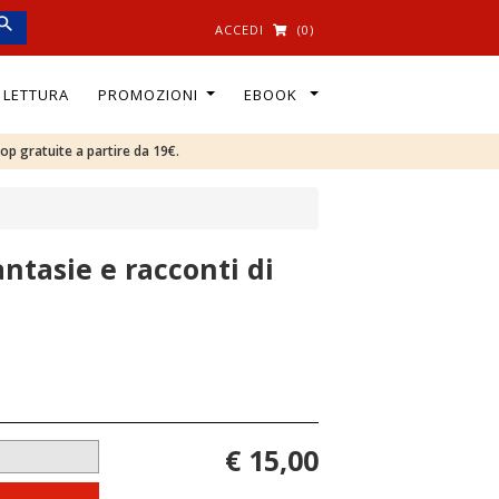
ACCEDI
(0)
I LETTURA
PROMOZIONI
EBOOK
oop gratuite a partire da 19€.
antasie e racconti di
€ 15,00