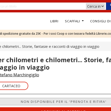
LIBRI
SCAFFALI
CONSIGLI D
e di spedizione gratuite da 25€ - Per i soci Coop o con tessera fedeltà Librerie.c
 chilometri... Storie, fantasie e racconti di viaggio in viaggio
er chilometri e chilometri... Storie, f
iaggio in viaggio
tefano Marchingiglio
CARTACEO
NON DISPONIBILE PER IL 'PRENOTA E RITIRA'