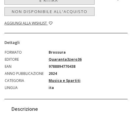
E RITIRA'
NON DISPONIBILE ALL'ACQUISTO
AGGIUNGI ALLA WISHLIST
Dettagli
FORMATO
Brossura
EDITORE
Quaranta3zero36
EAN
9788894770438
ANNO PUBBLICAZIONE
2024
CATEGORIA
Musica e Spartiti
LINGUA
ita
Descrizione