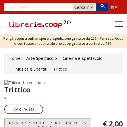
(0)
Per gli acquisti online: spese di spedizione gratuite da 25€ - Per i soci Coop
o con tessera fedeltà Librerie.coop gratuite a partire da 19€.
Home
Arte Spettacolo
Cinema e spettacolo
Musica e Spartiti
Trittico
Trittico
di
CARTACEO
€ 2,00
NON DISPONIBILE PER IL 'PRENOTA